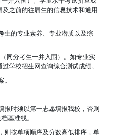
生一并入围）。学业水平考试折算成
16届及之前的往届生的信息技术和通用
考生的
专业素养、专业潜质以及综
单（同分考生一并入围）。如专业实
通过学校招生网查询综合测试成绩。
案。
愿填报时须以第一志愿填报我校，
否则
投档基准线。
，则按单项顺序及分数高低排序，单