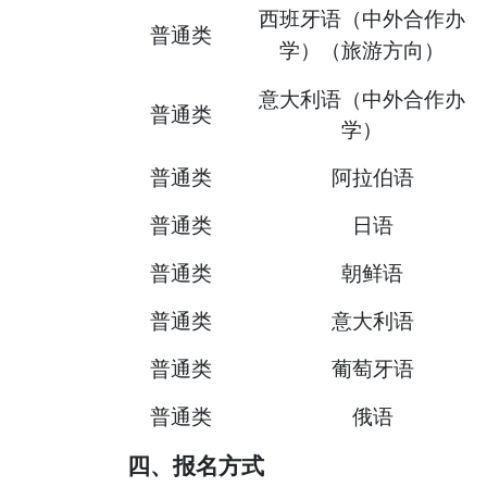
西班牙语（中外合作办
普通类
学）（旅游方向）
意大利语（中外合作办
普通类
学）
普通类
阿拉伯语
普通类
日语
普通类
朝鲜语
普通类
意大利语
普通类
葡萄牙语
普通类
俄语
四、报名方式