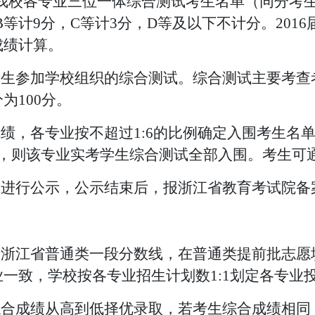
我校各专业三位一体综合测试考生名单（同分考
，B等计9分，C等计3分，D等及以下不计分。
20
成绩计算。
考生参加学校组织的综合测试。
综合测试主要考查
分为
100分。
绩，各专业按不超过1:
6
的比例确定入围考生名
，则该专业实考学生综合测试全部入围。
考生可
上进行公示，公示结束后，报浙江省教育考试院备
于浙江省普通类一段分数线，在普通类提前批志
业一致，学校按各专业招生计划数
1:1划定各专业
综合成绩从高到低
择优
录取，若考生综合成绩相同