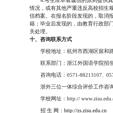
4.考生应本着诚信的原则提供
情况，或有其他严重违反高校招生
信档案。在报名阶段发现的，取消
籍；毕业后发现的，由教育行政部
关处理。
十、咨询联系方式
学校地址：杭州市西湖区留和
联系部门：浙江外国语学院招
咨询电话：
0571-88213107
05
、
浙外三位一体
综合评价工作
咨
学校网址：
http:// www.zisu.edu
招
生
网：
http://zs.zisu.edu.cn