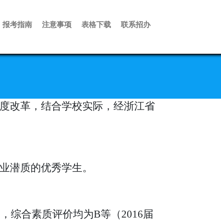
报考指南
注意事项
表格下载
联系招办
度改革，结合学校实际，
经浙江省
业潜质的优秀学生。
格
，综合素质评价均为
B等（2016届