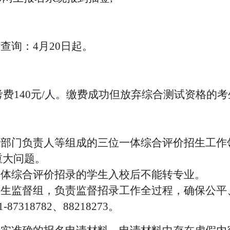
查询：4月20日起。
考费
140元/人。缴费成功但放弃综合测试资格的
能部门负责人等组成的三位一体综合评价招生工作领
重大问题。
一体综合评价招录的学生入校后不能转专业。
招生监督组，负责监督招录工作全过程，确保公平
1-
87318782
、
8
8218273
。