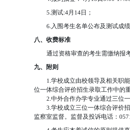
5
.
测试
:4月
1
4日；
6
.入围考生名单公布及测试成绩
八、收费标准
通过资格审查的考生需缴纳报
九、附则
1.学校成立由校领导及相关职
位一体综合评价招生录取工作中的
2.中外合作办学专业通过三位
3.学校成
立三位一体综合评价
监察室监督。监督及投诉电话：
057