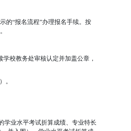
示的
“报名流程”办理报名手续。
按
。
就读学校教务处审核认定并加盖公章，
）。
的
学业水平考试折算成绩
、专业特长