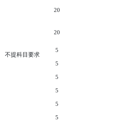
20
20
5
不提科目要求
5
5
5
5
5