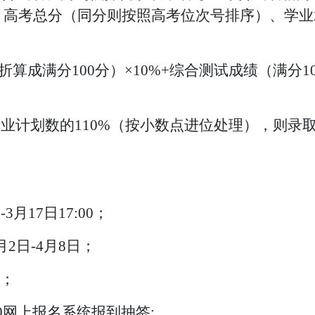
、高考总分（同分则按照高考位次号排序）、学业
算成满分100分）×10%+综合测试成绩（满分1
专业计划数的110%（按小数点进位处理），则录
0-3月17日17:00；
2日-4月8日；
日；
0
网上报名系统报到抽签
;