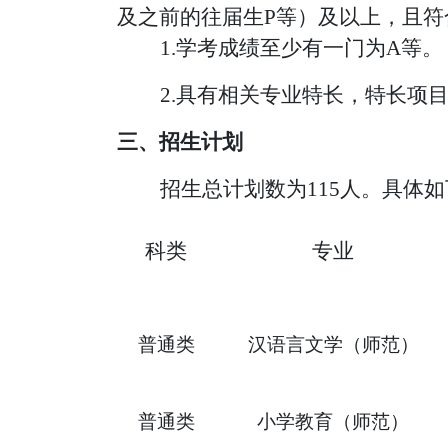
及之前的往届生P等）及以上，且
1.
学考成绩
至少有一门为
A等。
2.
具有相关专业
特长，特长项
三、招生计划
招生总计划数为
115人。具体
科类
专业
普通类
汉语言文学（师范）
普通类
小学教育（师范）