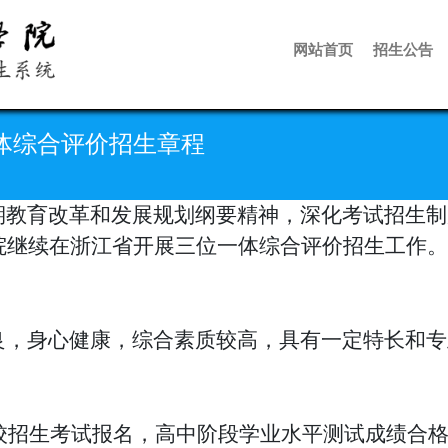
网站首页
招生公告
一体综合评价招生章程
期教育改革和发展规划纲要精神，深化考试招生制
学院继续在浙江省开展
三位一体综合评价招生工作。
良，身心健康，综合素质较高，具有一定特长和专
高校招生考试报名，
高中阶段
学业水平测试成绩合