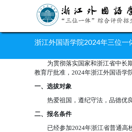
浙江外国语学院2024年三位
为贯彻落实国家和浙江省中长
教育厅批准，
2024年浙江外国语
一、选拔对象
热爱祖国，遵纪守法，
品德优
二、报名条件
已经参加
2024年浙江省普通