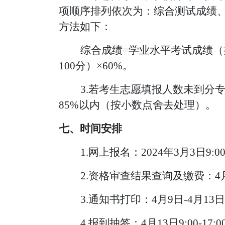
项顺序排列依次为：综合测试成绩
方法如下：
综合成绩
=学业水平考试成绩（折
100分）×60%。
3.若考生志愿填报人数未到分
85%以内（按小数点
舍去处理）
。
七、
时间安排
1.网上报名：2024年3月
3
日
9:0
2.资格审查结果查询及缴费：4月
3.通知书打印：4月9日-4月13
4.报到抽签：4月13日9:
00-17:0