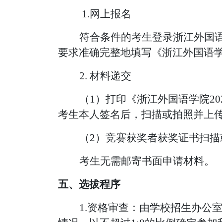
1.网上报名
符合条件的考生登录浙江外国
要求准确完整地填写《浙江外国语
2.
材料递交
（
1）打印《浙江外国语学院2
考生本人签名后，扫描或拍照并上传
（
2）竞赛获奖者获奖证书扫描
考生无需邮寄书面申请材料。
五、选拔程序
1.资格审查：由学校招生办公