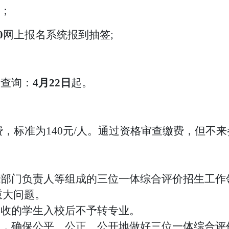
；
0
网上报名系统报到抽签
;
绩查询：
4月22日
起。
费，标准为
140元/人。通过资格审查缴费，但不
能部门负责人等组成的三位一体综合评
价招生工作
重大问题。
招收的学生入校后不予转专业。
督，确保公平、公正、公开地做好三位一体综合评