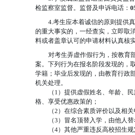
检监察室监督。监督及申诉电话：
0
4.考生应本着诚信的原则提供
的重大事实的，一经查实，立即取
料或者盖章认可的申请材料认真核
对考生弄虚作假行为，按教育
案。下列行为在报名阶段发现的，
学籍；毕业后发现的，由教育行政
机关处理。
（
1）提供虚假姓名、年龄、
格、享受优惠政策的；
（
2）在综合素质评价以及相
（
3）冒名顶替入学，由他人
（
4）其他严重违反高校招生规