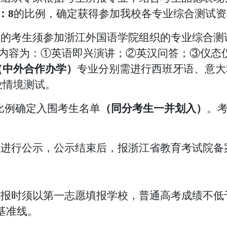
：
8
的比例，确定获得参加我校各专业综合测试资
查的考生须参加浙江外国语学院组织的专业综合
内容为：
①英语即兴演讲；②英汉问答；③仪态
（中外合作办学）
专业分别需进行西班牙语、意大
业情境测试。
比例确定入围考生名
单
（同分考生一并划入）
。
上进行公示，公示结束后，报浙江省教育考试院备
填报时须以第一志愿填报学校，普通高考成绩不
基准线。