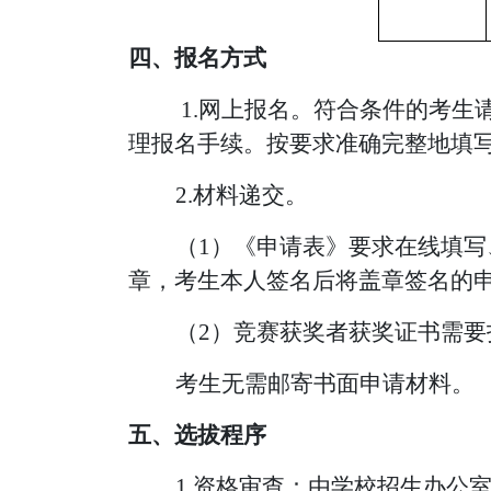
四、报名方式
1.网上报名。符合条件的考生
理报名手续。
按要求准确完整地填
2.材料递交。
（
1）《申请表》要求在线填
章，考生本人签名后将盖章签名的
（
2）竞赛获奖者获奖证书需要
考生无需邮寄书面申请材料。
五、选拔程序
1.资格审查：由学校招生办公