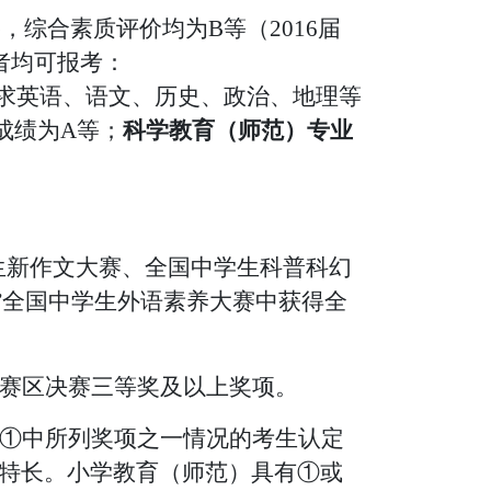
格
，综合素质评价均为
B等（2016届
者均可报考：
求英语、语文、历史、政治、地理等
成绩为A等；
科学教育（师范）专业
生新作文大赛、全国中学生科普科幻
”全国中学生外语素养大赛中获得全
赛区决赛三等奖及以上奖项。
①中所列奖项之一情况的考生认定
特长。
小学教育（师范）具有
①或