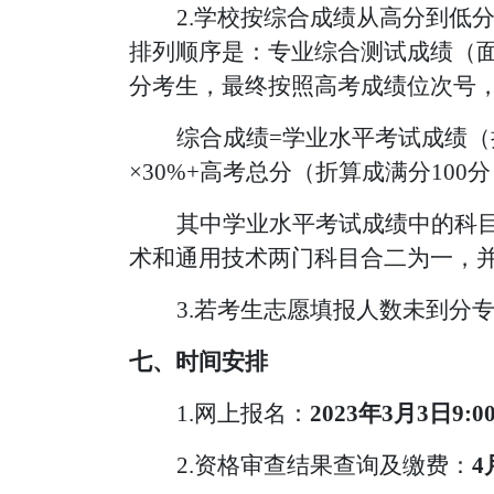
2
.
学校按综合成绩从高分到低
排列顺序是：专业综合测试成绩（
分考生，最终按照高考成绩位次号
综合成绩
=学业水平考试成绩（
×30%+高考
总分（折算成满分
100
其中学业水平考试成绩中的科
术和通用技术两门科目合二为一，
3.若考生志愿填报人数未到分
七、
时间安排
1.网上报名：
2023年3月3日9:0
2.资格审查结果查询及缴费：
4