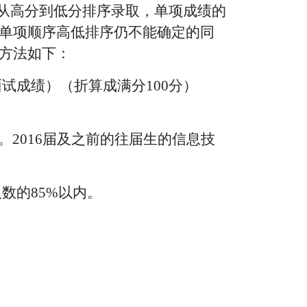
从高分到低分排序录取，单项成绩的
单项顺序高低排序仍不能确定的同
方法如下：
面试成绩）（折算成满分100分）
。2016届及之前的往届生的信
息技
数的85%以内。