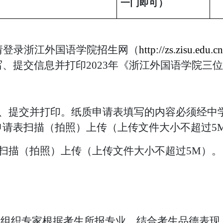
一门即可）
请登录浙江外国语学院招生网（
http://zs.zisu.edu.cn
写、提交信息并打印
2023年《浙江外国语学院三
写、提交并打印。纸质申请表填写的内容必须经中
申请表扫描（拍照）上传（上传文件大小不超过5
扫描（拍照）上传（上传文件大小不超过5M）。
室组织专家根据考生所报专业，结合考生品德表