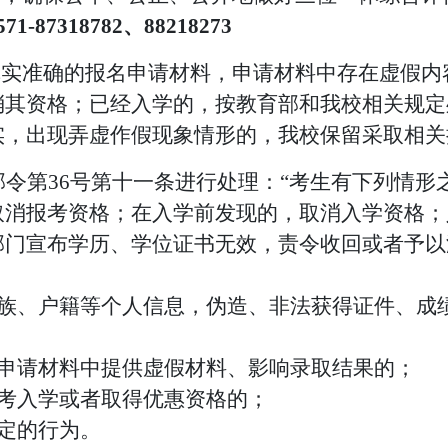
571-
87318782
、
8
8218273
真实准确的报名申请材料，申请材料中存在虚假
消其资格；已经入学的，按教育部和我校相关规定
实，出现弄虚作假现象情形的，我校保留采取相关
部令第
36号第十一条进行处理：“考生有下列情
取消报考资格；在入学前发现的，取消入学资格；
部门宣布学历、学位证书无效，责令收回或者予以
民族、户籍等个人信息，伪造、非法获得证件、成
关申请材料中提供虚假材料、影响录取结果的；
替考入学或者取得优惠资格的；
定的行为。