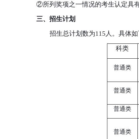
②所列奖项之一情况的考生认定具
三、招生计划
招生总计划数为
11
5
人。具体如
科类
普通类
普通类
普通类
普通类