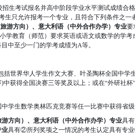
高校招生考试报名并
高中阶段
学业水平测试成绩合
考生只允许报考一个专业，
且符合下列条件之一
（旅游方向）、意大利语（中外合作办学）专业
要
；小学教育（师范）要求英语或语文或数学的学考
科目中至少一门的学考成绩为
A等。
(包括世界华人学生作文大赛、叶圣陶杯全国中学
)中获得全国决赛三等奖及以上；或在“外研社杯
国中学生数学奥林匹克竞赛等
任一比赛中获得省级
旅游方向）、意大利语（中外合作办学）
专业
具有
专业
具有
②所列奖项之一情况的考生认定具有专业