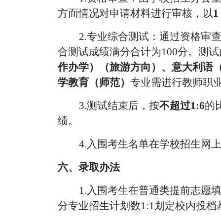
方面情况对申请材料进行审核，以
1
2.专业综合测试：通过资格审
合测试成绩满分合计为100
分。测试
作办学）（旅游方向）、意大利语
学教育（师范）
专业需进行教师职
3.测试结束后，按
不超过1:
6
的
绩。
4.入围考生名单在学校招生网
六、录取办法
1.入围考生在普通类提前志愿
分专业招生计划数1:1划定校内投档