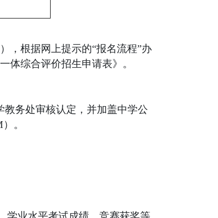
），根据网上提示的
“报名流程”办
位一体综合评价招生申请表》
。
学教务处审核认定，并加盖中学公
M）。
现、学业水平考试成绩、竞赛获奖等