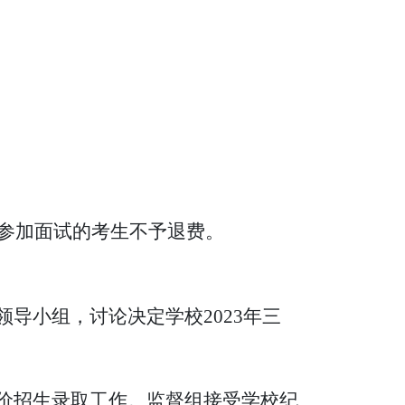
来参加面试的考生不予退费。
领导小组，讨论决定学校
2023年三
价招生录取工作。监督组接受学校纪