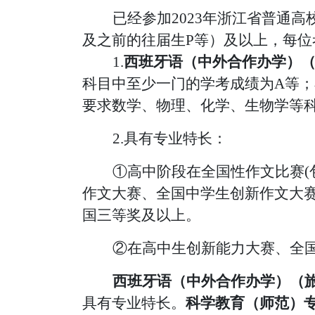
已经参加
2023年浙江省普通
及之前的往届生P等）及以上，
每位
1.
西班牙语（中外合作办学）
科目中至少一门的学考成绩为A等
要求数学、物理、化学、生物
学
等
2.具有专业特长：
①
高中阶段
在
全国性作文比赛
作文大赛、全国中学生创新作文大赛
国三等奖及以上。
②在高中生创新能力大赛、全
西班牙语（中外合作办学）（
具有专业特长。
科学教育（师范）