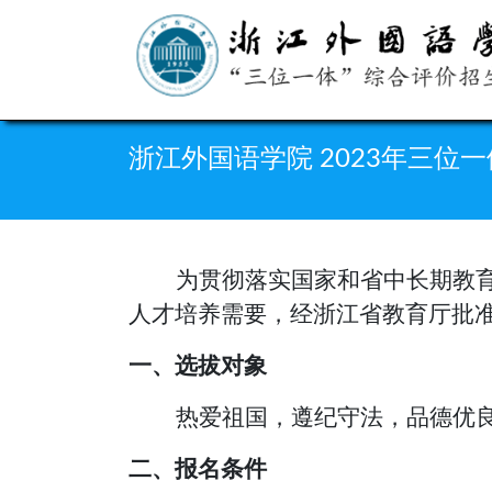
浙江外国语学院 2023年三位
为贯彻落实国家和省中长期教
人才培养需要，
经浙江省教育厅批
一、选拔对象
热爱祖国，遵纪守法，
品德优
二、报名条件