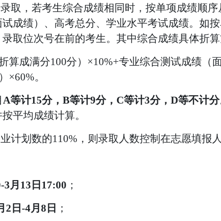
分录取，若考生综合成绩相同时，按单项成绩顺序
面试成绩）、高考总分、学业水平考试成绩。如按
，录取位次号在前的考生。其中综合成绩具体折算
折算成满分100分）×10%+专业综合测试成绩（
分）×60%。
目
A等计15分，B等计9分，C等计3分，D等不计分
并按平均成绩计算。
专业计划数的110%，则录取人数控制在志愿填报人
0-3月
13
日
17:00
；
月
2
日
-4月8日
；